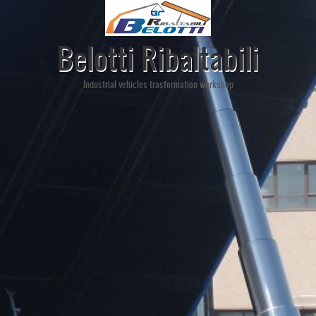
Belotti Ribaltabili
Industrial vehicles trasformation workshop