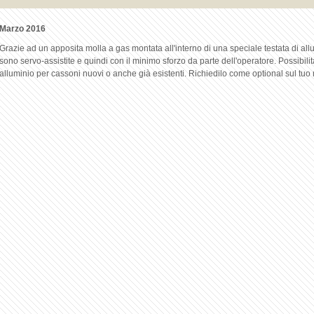
Marzo 2016
Grazie ad un apposita molla a gas montata all'interno di una speciale testata di all
sono servo-assistite e quindi con il minimo sforzo da parte dell'operatore. Possibili
alluminio per cassoni nuovi o anche già esistenti. Richiedilo come optional sul tu