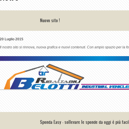
Nuovo sito !
20 Luglio 2015
Il nostro sito si rinnova, nuova grafica e nuovi contenuti. Con ampio spazio per la fo
Sponda Easy - sollevare le sponde da oggi è più facile !!