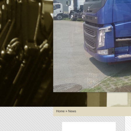
Home
» News